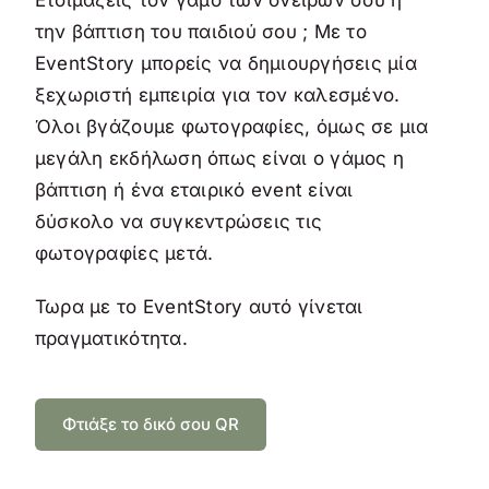
Ετοιμάζεις τον γάμο των ονείρων σου ή
την βάπτιση του παιδιού σου ; Με το
EventStory μπορείς να δημιουργήσεις μία
ξεχωριστή εμπειρία για τον καλεσμένο.
Όλοι βγάζουμε φωτογραφίες, όμως σε μια
μεγάλη εκδήλωση όπως είναι ο γάμος η
βάπτιση ή ένα εταιρικό event είναι
δύσκολο να συγκεντρώσεις τις
φωτογραφίες μετά.
Τωρα με το EventStory αυτό γίνεται
πραγματικότητα.
Φτιάξε το δικό σου QR