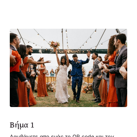
Βήμα 1
Λαμβάνετε απο εμάς το QR code και τον