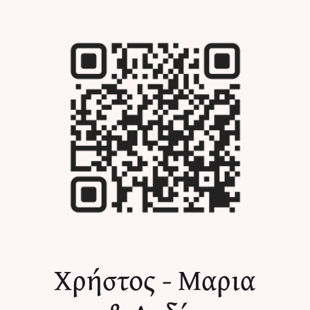
Skip
to
content
Χρήστος - Μαρια